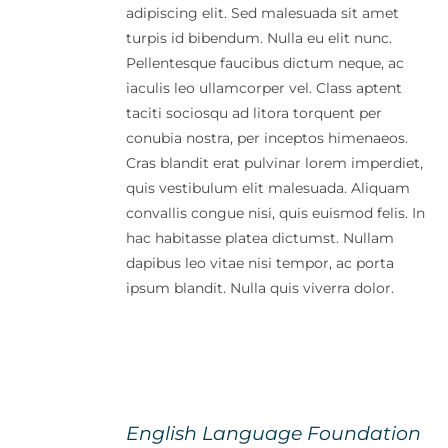
adipiscing elit. Sed malesuada sit amet
turpis id bibendum. Nulla eu elit nunc.
Pellentesque faucibus dictum neque, ac
iaculis leo ullamcorper vel. Class aptent
taciti sociosqu ad litora torquent per
conubia nostra, per inceptos himenaeos.
Cras blandit erat pulvinar lorem imperdiet,
quis vestibulum elit malesuada. Aliquam
convallis congue nisi, quis euismod felis. In
hac habitasse platea dictumst. Nullam
dapibus leo vitae nisi tempor, ac porta
ipsum blandit. Nulla quis viverra dolor.
English Language Foundation