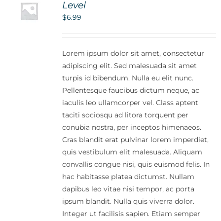
Level
$
6.99
Lorem ipsum dolor sit amet, consectetur
adipiscing elit. Sed malesuada sit amet
turpis id bibendum. Nulla eu elit nunc.
Pellentesque faucibus dictum neque, ac
iaculis leo ullamcorper vel. Class aptent
taciti sociosqu ad litora torquent per
conubia nostra, per inceptos himenaeos.
Cras blandit erat pulvinar lorem imperdiet,
quis vestibulum elit malesuada. Aliquam
convallis congue nisi, quis euismod felis. In
hac habitasse platea dictumst. Nullam
dapibus leo vitae nisi tempor, ac porta
ipsum blandit. Nulla quis viverra dolor.
Integer ut facilisis sapien. Etiam semper