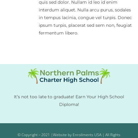
quis sed dolor. Nullam id leo id enim
interdum aliquet. Nulla arcu purus, sodales
in tempus lacinia, congue vel turpis. Donec
ipsum turpis, placerat sed sem non, feugiat
fermentum libero.
It’s not too late to graduate! Earn Your High School
Diploma!
© Copyright – 2021 |Website by Enrollments USA | All Rights