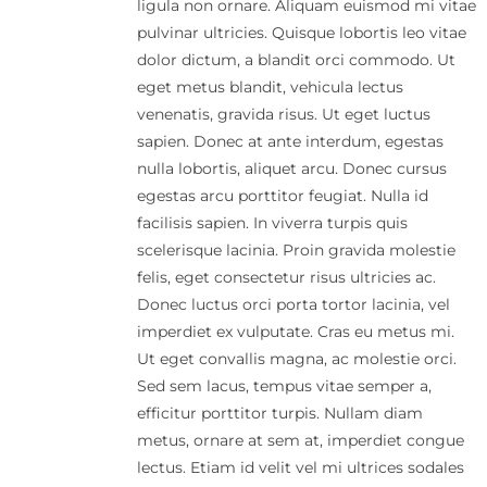
ligula non ornare. Aliquam euismod mi vitae
pulvinar ultricies. Quisque lobortis leo vitae
dolor dictum, a blandit orci commodo. Ut
eget metus blandit, vehicula lectus
venenatis, gravida risus. Ut eget luctus
sapien. Donec at ante interdum, egestas
nulla lobortis, aliquet arcu. Donec cursus
egestas arcu porttitor feugiat. Nulla id
facilisis sapien. In viverra turpis quis
scelerisque lacinia. Proin gravida molestie
felis, eget consectetur risus ultricies ac.
Donec luctus orci porta tortor lacinia, vel
imperdiet ex vulputate. Cras eu metus mi.
Ut eget convallis magna, ac molestie orci.
Sed sem lacus, tempus vitae semper a,
efficitur porttitor turpis. Nullam diam
metus, ornare at sem at, imperdiet congue
lectus. Etiam id velit vel mi ultrices sodales