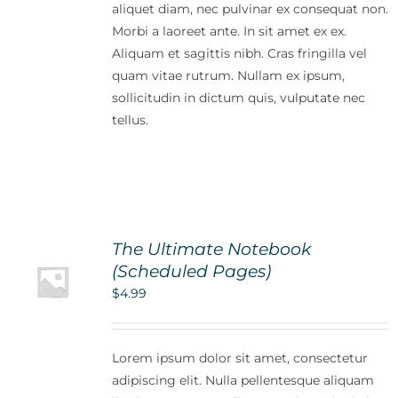
aliquet diam, nec pulvinar ex consequat non.
Morbi a laoreet ante. In sit amet ex ex.
Aliquam et sagittis nibh. Cras fringilla vel
quam vitae rutrum. Nullam ex ipsum,
sollicitudin in dictum quis, vulputate nec
tellus.
The Ultimate Notebook
(Scheduled Pages)
$
4.99
Lorem ipsum dolor sit amet, consectetur
adipiscing elit. Nulla pellentesque aliquam