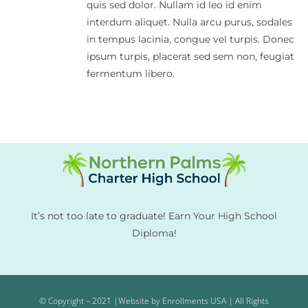
quis sed dolor. Nullam id leo id enim
interdum aliquet. Nulla arcu purus, sodales
in tempus lacinia, congue vel turpis. Donec
ipsum turpis, placerat sed sem non, feugiat
fermentum libero.
It’s not too late to graduate! Earn Your High School
Diploma!
© Copyright – 2021 |Website by Enrollments USA | All Rights