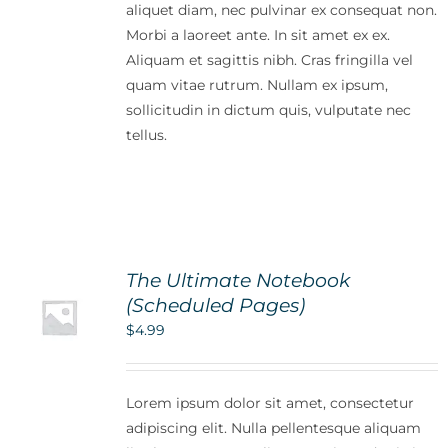
aliquet diam, nec pulvinar ex consequat non.
Morbi a laoreet ante. In sit amet ex ex.
Aliquam et sagittis nibh. Cras fringilla vel
quam vitae rutrum. Nullam ex ipsum,
sollicitudin in dictum quis, vulputate nec
tellus.
The Ultimate Notebook
(Scheduled Pages)
$
4.99
Lorem ipsum dolor sit amet, consectetur
adipiscing elit. Nulla pellentesque aliquam