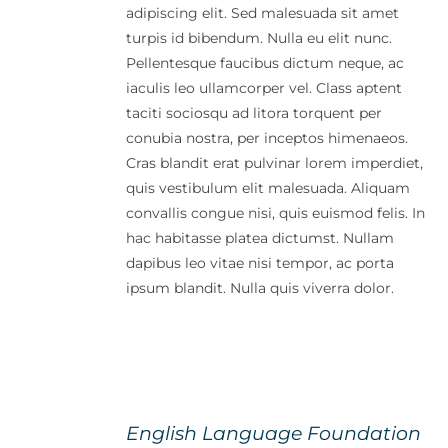
adipiscing elit. Sed malesuada sit amet
turpis id bibendum. Nulla eu elit nunc.
Pellentesque faucibus dictum neque, ac
iaculis leo ullamcorper vel. Class aptent
taciti sociosqu ad litora torquent per
conubia nostra, per inceptos himenaeos.
Cras blandit erat pulvinar lorem imperdiet,
quis vestibulum elit malesuada. Aliquam
convallis congue nisi, quis euismod felis. In
hac habitasse platea dictumst. Nullam
dapibus leo vitae nisi tempor, ac porta
ipsum blandit. Nulla quis viverra dolor.
English Language Foundation