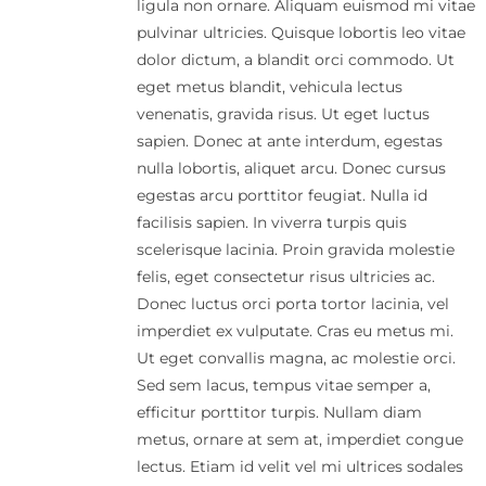
ligula non ornare. Aliquam euismod mi vitae
pulvinar ultricies. Quisque lobortis leo vitae
dolor dictum, a blandit orci commodo. Ut
eget metus blandit, vehicula lectus
venenatis, gravida risus. Ut eget luctus
sapien. Donec at ante interdum, egestas
nulla lobortis, aliquet arcu. Donec cursus
egestas arcu porttitor feugiat. Nulla id
facilisis sapien. In viverra turpis quis
scelerisque lacinia. Proin gravida molestie
felis, eget consectetur risus ultricies ac.
Donec luctus orci porta tortor lacinia, vel
imperdiet ex vulputate. Cras eu metus mi.
Ut eget convallis magna, ac molestie orci.
Sed sem lacus, tempus vitae semper a,
efficitur porttitor turpis. Nullam diam
metus, ornare at sem at, imperdiet congue
lectus. Etiam id velit vel mi ultrices sodales