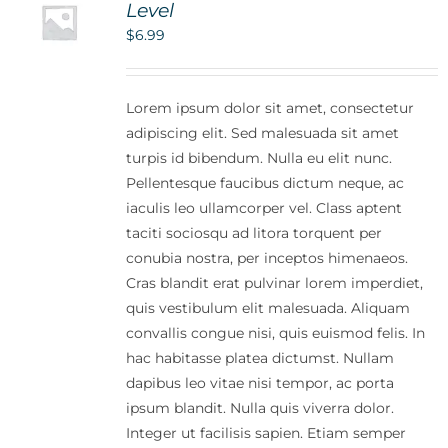
Level
$
6.99
Lorem ipsum dolor sit amet, consectetur
adipiscing elit. Sed malesuada sit amet
turpis id bibendum. Nulla eu elit nunc.
Pellentesque faucibus dictum neque, ac
iaculis leo ullamcorper vel. Class aptent
taciti sociosqu ad litora torquent per
conubia nostra, per inceptos himenaeos.
Cras blandit erat pulvinar lorem imperdiet,
quis vestibulum elit malesuada. Aliquam
convallis congue nisi, quis euismod felis. In
hac habitasse platea dictumst. Nullam
dapibus leo vitae nisi tempor, ac porta
ipsum blandit. Nulla quis viverra dolor.
Integer ut facilisis sapien. Etiam semper