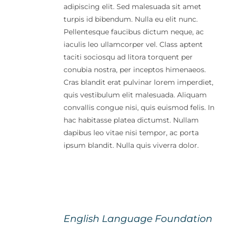
adipiscing elit. Sed malesuada sit amet
turpis id bibendum. Nulla eu elit nunc.
Pellentesque faucibus dictum neque, ac
iaculis leo ullamcorper vel. Class aptent
taciti sociosqu ad litora torquent per
conubia nostra, per inceptos himenaeos.
Cras blandit erat pulvinar lorem imperdiet,
quis vestibulum elit malesuada. Aliquam
convallis congue nisi, quis euismod felis. In
hac habitasse platea dictumst. Nullam
dapibus leo vitae nisi tempor, ac porta
ipsum blandit. Nulla quis viverra dolor.
English Language Foundation