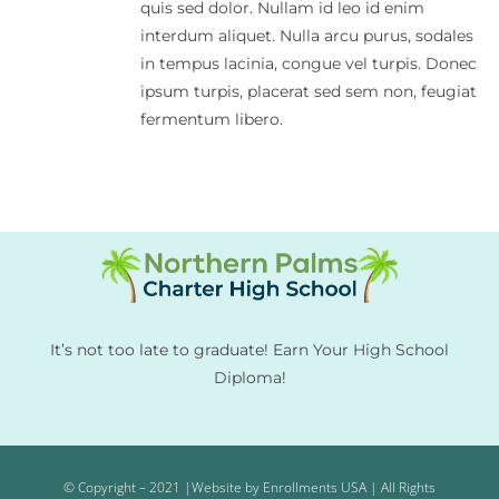
quis sed dolor. Nullam id leo id enim
interdum aliquet. Nulla arcu purus, sodales
in tempus lacinia, congue vel turpis. Donec
ipsum turpis, placerat sed sem non, feugiat
fermentum libero.
It’s not too late to graduate! Earn Your High School
Diploma!
© Copyright – 2021 |Website by Enrollments USA | All Rights