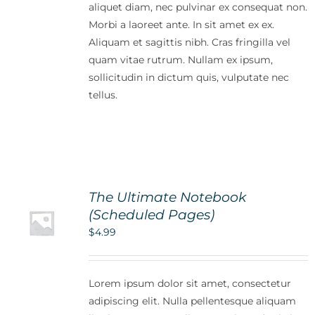
aliquet diam, nec pulvinar ex consequat non.
Morbi a laoreet ante. In sit amet ex ex.
Aliquam et sagittis nibh. Cras fringilla vel
quam vitae rutrum. Nullam ex ipsum,
sollicitudin in dictum quis, vulputate nec
tellus.
The Ultimate Notebook
(Scheduled Pages)
$
4.99
Lorem ipsum dolor sit amet, consectetur
adipiscing elit. Nulla pellentesque aliquam