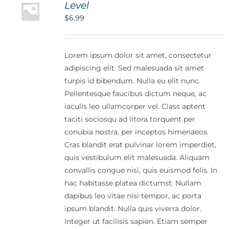
Level
$
6.99
Lorem ipsum dolor sit amet, consectetur
adipiscing elit. Sed malesuada sit amet
turpis id bibendum. Nulla eu elit nunc.
Pellentesque faucibus dictum neque, ac
iaculis leo ullamcorper vel. Class aptent
taciti sociosqu ad litora torquent per
conubia nostra, per inceptos himenaeos.
Cras blandit erat pulvinar lorem imperdiet,
quis vestibulum elit malesuada. Aliquam
convallis congue nisi, quis euismod felis. In
hac habitasse platea dictumst. Nullam
dapibus leo vitae nisi tempor, ac porta
ipsum blandit. Nulla quis viverra dolor.
Integer ut facilisis sapien. Etiam semper