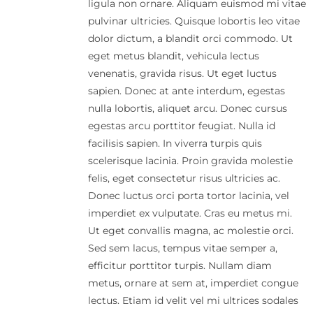
ligula non ornare. Aliquam euismod mi vitae
pulvinar ultricies. Quisque lobortis leo vitae
dolor dictum, a blandit orci commodo. Ut
eget metus blandit, vehicula lectus
venenatis, gravida risus. Ut eget luctus
sapien. Donec at ante interdum, egestas
nulla lobortis, aliquet arcu. Donec cursus
egestas arcu porttitor feugiat. Nulla id
facilisis sapien. In viverra turpis quis
scelerisque lacinia. Proin gravida molestie
felis, eget consectetur risus ultricies ac.
Donec luctus orci porta tortor lacinia, vel
imperdiet ex vulputate. Cras eu metus mi.
Ut eget convallis magna, ac molestie orci.
Sed sem lacus, tempus vitae semper a,
efficitur porttitor turpis. Nullam diam
metus, ornare at sem at, imperdiet congue
lectus. Etiam id velit vel mi ultrices sodales