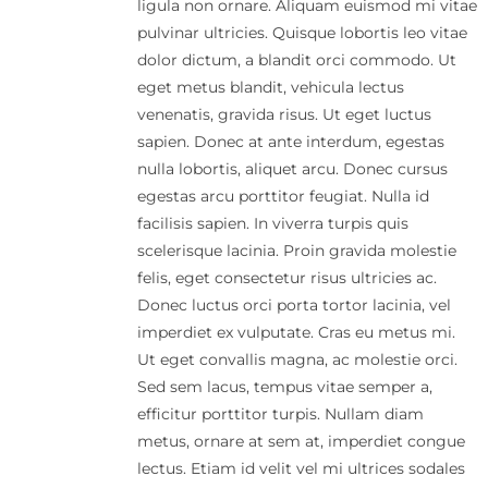
ligula non ornare. Aliquam euismod mi vitae
pulvinar ultricies. Quisque lobortis leo vitae
dolor dictum, a blandit orci commodo. Ut
eget metus blandit, vehicula lectus
venenatis, gravida risus. Ut eget luctus
sapien. Donec at ante interdum, egestas
nulla lobortis, aliquet arcu. Donec cursus
egestas arcu porttitor feugiat. Nulla id
facilisis sapien. In viverra turpis quis
scelerisque lacinia. Proin gravida molestie
felis, eget consectetur risus ultricies ac.
Donec luctus orci porta tortor lacinia, vel
imperdiet ex vulputate. Cras eu metus mi.
Ut eget convallis magna, ac molestie orci.
Sed sem lacus, tempus vitae semper a,
efficitur porttitor turpis. Nullam diam
metus, ornare at sem at, imperdiet congue
lectus. Etiam id velit vel mi ultrices sodales