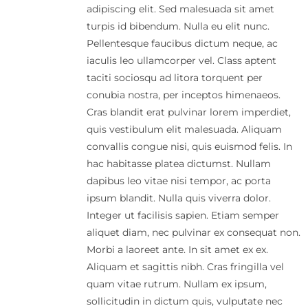
adipiscing elit. Sed malesuada sit amet
turpis id bibendum. Nulla eu elit nunc.
Pellentesque faucibus dictum neque, ac
iaculis leo ullamcorper vel. Class aptent
taciti sociosqu ad litora torquent per
conubia nostra, per inceptos himenaeos.
Cras blandit erat pulvinar lorem imperdiet,
quis vestibulum elit malesuada. Aliquam
convallis congue nisi, quis euismod felis. In
hac habitasse platea dictumst. Nullam
dapibus leo vitae nisi tempor, ac porta
ipsum blandit. Nulla quis viverra dolor.
Integer ut facilisis sapien. Etiam semper
aliquet diam, nec pulvinar ex consequat non.
Morbi a laoreet ante. In sit amet ex ex.
Aliquam et sagittis nibh. Cras fringilla vel
quam vitae rutrum. Nullam ex ipsum,
sollicitudin in dictum quis, vulputate nec