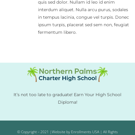
quis sed dolor. Nullam id leo id enim
interdum aliquet. Nulla arcu purus, sodales
in tempus lacinia, congue vel turpis. Donec
ipsum turpis, placerat sed sem non, feugiat
fermentum libero.
It’s not too late to graduate! Earn Your High School
Diploma!
© Copyright – 2021 |Website by Enrollments USA | All Rights