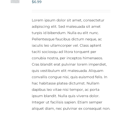
$
6.99
Lorem ipsum dolor sit amet, consectetur
adipiscing elit. Sed malesuada sit amet
turpis id bibendum. Nulla eu elit nunc.
Pellentesque faucibus dictum neque, ac
iaculis leo ullamcorper vel. Class aptent
taciti sociosqu ad litora torquent per
conubia nostra, per inceptos himenaeos.
Cras blandit erat pulvinar lorem imperdiet,
quis vestibulum elit malesuada. Aliquam
convallis congue nisi, quis euismod felis. In
hac habitasse platea dictumst. Nullam
dapibus leo vitae nisi tempor, ac porta
ipsum blandit. Nulla quis viverra dolor.
Integer ut facilisis sapien. Etiam semper
aliquet diam, nec pulvinar ex consequat non.