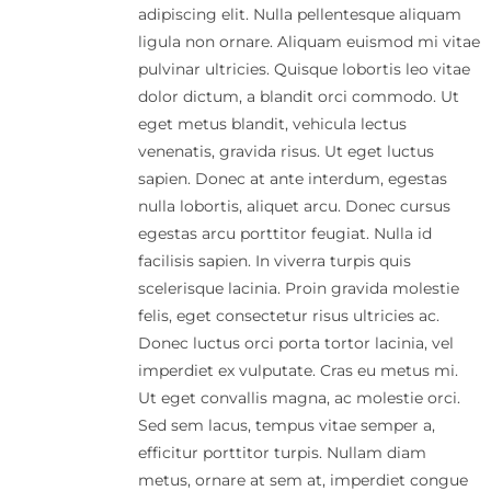
adipiscing elit. Nulla pellentesque aliquam
ligula non ornare. Aliquam euismod mi vitae
pulvinar ultricies. Quisque lobortis leo vitae
dolor dictum, a blandit orci commodo. Ut
eget metus blandit, vehicula lectus
venenatis, gravida risus. Ut eget luctus
sapien. Donec at ante interdum, egestas
nulla lobortis, aliquet arcu. Donec cursus
egestas arcu porttitor feugiat. Nulla id
facilisis sapien. In viverra turpis quis
scelerisque lacinia. Proin gravida molestie
felis, eget consectetur risus ultricies ac.
Donec luctus orci porta tortor lacinia, vel
imperdiet ex vulputate. Cras eu metus mi.
Ut eget convallis magna, ac molestie orci.
Sed sem lacus, tempus vitae semper a,
efficitur porttitor turpis. Nullam diam
metus, ornare at sem at, imperdiet congue