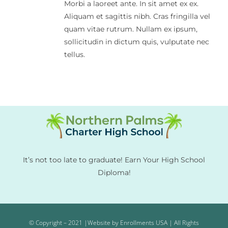
Morbi a laoreet ante. In sit amet ex ex.
Aliquam et sagittis nibh. Cras fringilla vel
quam vitae rutrum. Nullam ex ipsum,
sollicitudin in dictum quis, vulputate nec
tellus.
It’s not too late to graduate! Earn Your High School
Diploma!
© Copyright – 2021 |Website by Enrollments USA | All Rights