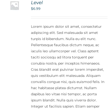
Level
$
6.99
Lorem ipsum dolor sit amet, consectetur
adipiscing elit. Sed malesuada sit amet
turpis id bibendum. Nulla eu elit nunc.
Pellentesque faucibus dictum neque, ac
iaculis leo ullamcorper vel. Class aptent
taciti sociosqu ad litora torquent per
conubia nostra, per inceptos himenaeos.
Cras blandit erat pulvinar lorem imperdiet,
quis vestibulum elit malesuada. Aliquam
convallis congue nisi, quis euismod felis. In
hac habitasse platea dictumst. Nullam
dapibus leo vitae nisi tempor, ac porta
ipsum blandit. Nulla quis viverra dolor.
Integer ut facilisis sapien. Etiam semper