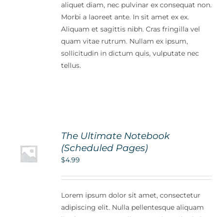
aliquet diam, nec pulvinar ex consequat non.
Morbi a laoreet ante. In sit amet ex ex.
Aliquam et sagittis nibh. Cras fringilla vel
quam vitae rutrum. Nullam ex ipsum,
sollicitudin in dictum quis, vulputate nec
tellus.
The Ultimate Notebook
(Scheduled Pages)
$
4.99
Lorem ipsum dolor sit amet, consectetur
adipiscing elit. Nulla pellentesque aliquam