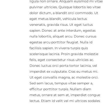
ligula non ornare. Aliquam euismod mi vitae
pulvinar ultricies. Quisque lobortis leo vitae
dolor dictum, a blandit orci commodo. Ut
eget metus blandit, vehicula lectus
venenatis, gravida risus. Ut eget luctus
sapien. Donec at ante interdum, egestas
nulla lobortis, aliquet arcu. Donec cursus
egestas arcu porttitor feugiat. Nulla id
facilisis sapien. In viverra turpis quis
scelerisque lacinia. Proin gravida molestie
felis, eget consectetur risus ultricies ac.
Donec luctus orci porta tortor lacinia, vel
imperdiet ex vulputate. Cras eu metus mi.
Ut eget convallis magna, ac molestie orci.
Sed sem lacus, tempus vitae semper a,
efficitur porttitor turpis. Nullam diam
metus, ornare at sem at, imperdiet congue
lectus. Etiam id velit vel mi ultrices sodales