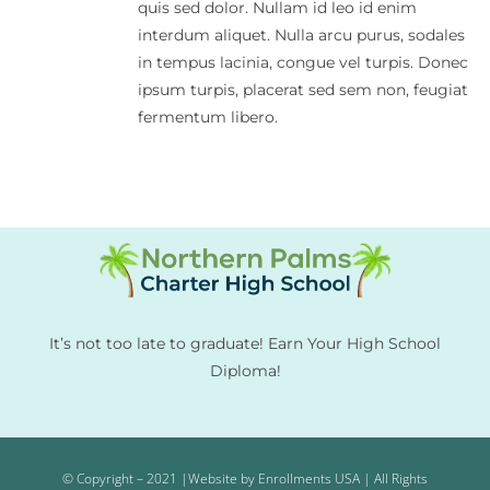
quis sed dolor. Nullam id leo id enim
interdum aliquet. Nulla arcu purus, sodales
in tempus lacinia, congue vel turpis. Donec
ipsum turpis, placerat sed sem non, feugiat
fermentum libero.
It’s not too late to graduate! Earn Your High School
Diploma!
© Copyright – 2021 |Website by Enrollments USA | All Rights