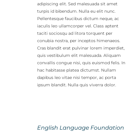
adipiscing elit. Sed malesuada sit amet
turpis id bibendum. Nulla eu elit nunc.
Pellentesque faucibus dictum neque, ac
iaculis leo ullamcorper vel. Class aptent
taciti sociosqu ad litora torquent per
conubia nostra, per inceptos himenaeos.
Cras blandit erat pulvinar lorem imperdiet,
quis vestibulum elit malesuada. Aliquam
convallis congue nisi, quis euismod felis. In
hac habitasse platea dictumst. Nullam
dapibus leo vitae nisi tempor, ac porta
ipsum blandit. Nulla quis viverra dolor.
English Language Foundation