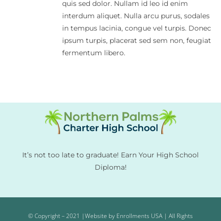
quis sed dolor. Nullam id leo id enim
interdum aliquet. Nulla arcu purus, sodales
in tempus lacinia, congue vel turpis. Donec
ipsum turpis, placerat sed sem non, feugiat
fermentum libero.
It’s not too late to graduate! Earn Your High School
Diploma!
© Copyright – 2021 |Website by Enrollments USA | All Rights