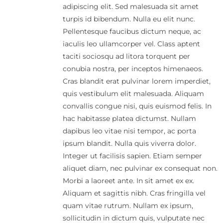
adipiscing elit. Sed malesuada sit amet
turpis id bibendum. Nulla eu elit nunc.
Pellentesque faucibus dictum neque, ac
iaculis leo ullamcorper vel. Class aptent
taciti sociosqu ad litora torquent per
conubia nostra, per inceptos himenaeos.
Cras blandit erat pulvinar lorem imperdiet,
quis vestibulum elit malesuada. Aliquam
convallis congue nisi, quis euismod felis. In
hac habitasse platea dictumst. Nullam
dapibus leo vitae nisi tempor, ac porta
ipsum blandit. Nulla quis viverra dolor.
Integer ut facilisis sapien. Etiam semper
aliquet diam, nec pulvinar ex consequat non.
Morbi a laoreet ante. In sit amet ex ex.
Aliquam et sagittis nibh. Cras fringilla vel
quam vitae rutrum. Nullam ex ipsum,
sollicitudin in dictum quis, vulputate nec