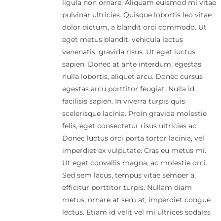
ligula non ornare. Aliquam euismod mi vitae
pulvinar ultricies. Quisque lobortis leo vitae
dolor dictum, a blandit orci commodo. Ut
eget metus blandit, vehicula lectus
venenatis, gravida risus. Ut eget luctus
sapien. Donec at ante interdum, egestas
nulla lobortis, aliquet arcu. Donec cursus
egestas arcu porttitor feugiat. Nulla id
facilisis sapien. In viverra turpis quis
scelerisque lacinia. Proin gravida molestie
felis, eget consectetur risus ultricies ac.
Donec luctus orci porta tortor lacinia, vel
imperdiet ex vulputate. Cras eu metus mi.
Ut eget convallis magna, ac molestie orci.
Sed sem lacus, tempus vitae semper a,
efficitur porttitor turpis. Nullam diam
metus, ornare at sem at, imperdiet congue
lectus. Etiam id velit vel mi ultrices sodales