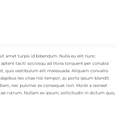
it amet turpis id bibendum. Nulla eu elit nunc.
 aptent taciti sociosqu ad litora torquent per conubia
et, quis vestibulum elit malesuada. Aliquam convallis
 dapibus leo vitae nisi tempor, ac porta ipsum blandit.
t diam, nec pulvinar ex consequat non. Morbi a laoreet
vitae rutrum. Nullam ex ipsum, sollicitudin in dictum quis,