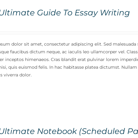
Ultimate Guide To Essay Writing
sum dolor sit amet, consectetur adipiscing elit. Sed malesuada s
sque faucibus dictum neque, ac iaculis leo ullamcorper vel. Class
per inceptos himenaeos. Cras blandit erat pulvinar lorem imperdi
isi, quis euismod felis. In hac habitasse platea dictumst. Nullam
s viverra dolor.
Ultimate Notebook (Scheduled Pa