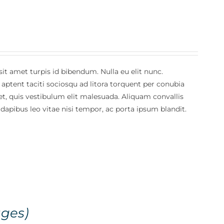
it amet turpis id bibendum. Nulla eu elit nunc.
 aptent taciti sociosqu ad litora torquent per conubia
et, quis vestibulum elit malesuada. Aliquam convallis
 dapibus leo vitae nisi tempor, ac porta ipsum blandit.
ges)